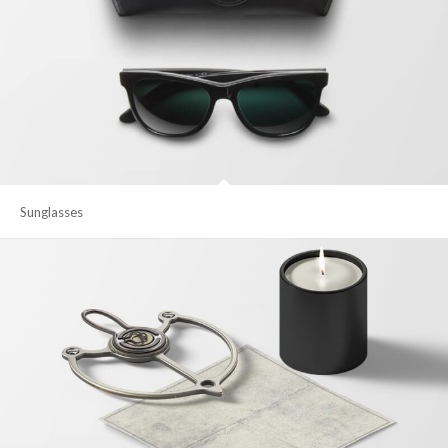
Sunglasses