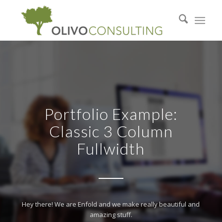
Portfolio Example:
Classic 3 Column
Fullwidth
Hey there! We are Enfold and we make really beautiful and
amazing stuff.