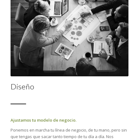
Diseño
Ajustamos tu modelo de negocio.
Ponemos en marcha tu línea de negocio, de tu mano, pero sin
que tengas que sacar tanto tiempo de tu día a día. Nos