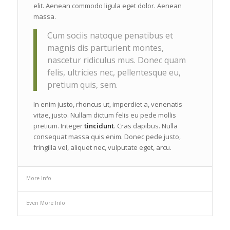
elit. Aenean commodo ligula eget dolor. Aenean
massa.
Cum sociis natoque penatibus et
magnis dis parturient montes,
nascetur ridiculus mus. Donec quam
felis, ultricies nec, pellentesque eu,
pretium quis, sem.
In enim justo, rhoncus ut, imperdiet a, venenatis
vitae, justo. Nullam dictum felis eu pede mollis
pretium. Integer
tincidunt
. Cras dapibus. Nulla
consequat massa quis enim. Donec pede justo,
fringilla vel, aliquet nec, vulputate eget, arcu.
More Info
Even More Info