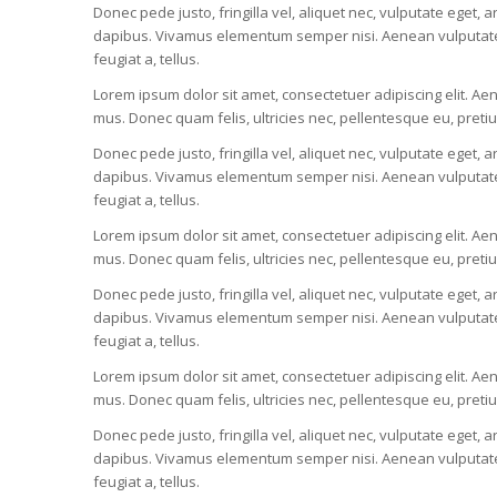
Donec pede justo, fringilla vel, aliquet nec, vulputate eget, a
dapibus. Vivamus elementum semper nisi. Aenean vulputate ele
feugiat a, tellus.
Lorem ipsum dolor sit amet, consectetuer adipiscing elit. 
mus. Donec quam felis, ultricies nec, pellentesque eu, pret
Donec pede justo, fringilla vel, aliquet nec, vulputate eget, a
dapibus. Vivamus elementum semper nisi. Aenean vulputate ele
feugiat a, tellus.
Lorem ipsum dolor sit amet, consectetuer adipiscing elit. 
mus. Donec quam felis, ultricies nec, pellentesque eu, pret
Donec pede justo, fringilla vel, aliquet nec, vulputate eget, a
dapibus. Vivamus elementum semper nisi. Aenean vulputate ele
feugiat a, tellus.
Lorem ipsum dolor sit amet, consectetuer adipiscing elit. 
mus. Donec quam felis, ultricies nec, pellentesque eu, pret
Donec pede justo, fringilla vel, aliquet nec, vulputate eget, a
dapibus. Vivamus elementum semper nisi. Aenean vulputate ele
feugiat a, tellus.