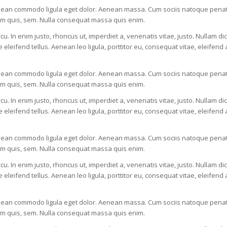
Aenean commodo ligula eget dolor. Aenean massa. Cum sociis natoque penati
ium quis, sem. Nulla consequat massa quis enim.
rcu. In enim justo, rhoncus ut, imperdiet a, venenatis vitae, justo. Nullam di
ifend tellus. Aenean leo ligula, porttitor eu, consequat vitae, eleifend a
Aenean commodo ligula eget dolor. Aenean massa. Cum sociis natoque penati
ium quis, sem. Nulla consequat massa quis enim.
rcu. In enim justo, rhoncus ut, imperdiet a, venenatis vitae, justo. Nullam di
ifend tellus. Aenean leo ligula, porttitor eu, consequat vitae, eleifend a
Aenean commodo ligula eget dolor. Aenean massa. Cum sociis natoque penati
ium quis, sem. Nulla consequat massa quis enim.
rcu. In enim justo, rhoncus ut, imperdiet a, venenatis vitae, justo. Nullam di
ifend tellus. Aenean leo ligula, porttitor eu, consequat vitae, eleifend a
Aenean commodo ligula eget dolor. Aenean massa. Cum sociis natoque penati
ium quis, sem. Nulla consequat massa quis enim.