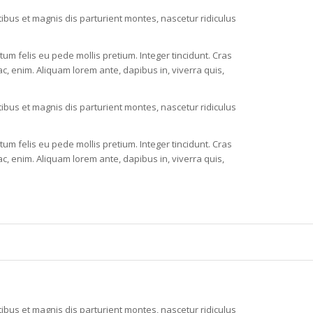
bus et magnis dis parturient montes, nascetur ridiculus
ctum felis eu pede mollis pretium. Integer tincidunt. Cras
c, enim. Aliquam lorem ante, dapibus in, viverra quis,
bus et magnis dis parturient montes, nascetur ridiculus
ctum felis eu pede mollis pretium. Integer tincidunt. Cras
c, enim. Aliquam lorem ante, dapibus in, viverra quis,
bus et magnis dis parturient montes, nascetur ridiculus