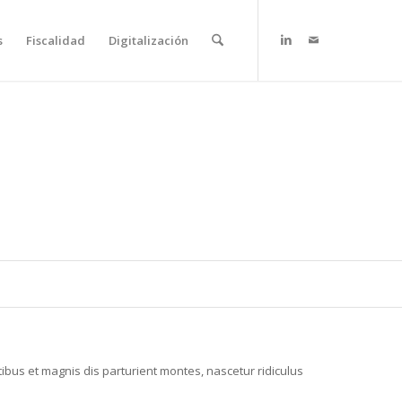
s
Fiscalidad
Digitalización
bus et magnis dis parturient montes, nascetur ridiculus