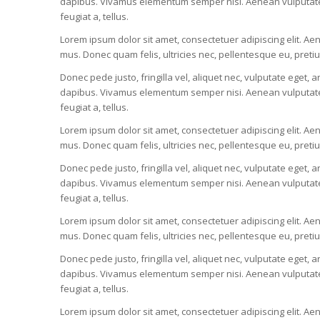
dapibus. Vivamus elementum semper nisi. Aenean vulputate ele
feugiat a, tellus.
Lorem ipsum dolor sit amet, consectetuer adipiscing elit. 
mus. Donec quam felis, ultricies nec, pellentesque eu, pret
Donec pede justo, fringilla vel, aliquet nec, vulputate eget, a
dapibus. Vivamus elementum semper nisi. Aenean vulputate ele
feugiat a, tellus.
Lorem ipsum dolor sit amet, consectetuer adipiscing elit. 
mus. Donec quam felis, ultricies nec, pellentesque eu, pret
Donec pede justo, fringilla vel, aliquet nec, vulputate eget, a
dapibus. Vivamus elementum semper nisi. Aenean vulputate ele
feugiat a, tellus.
Lorem ipsum dolor sit amet, consectetuer adipiscing elit. 
mus. Donec quam felis, ultricies nec, pellentesque eu, pret
Donec pede justo, fringilla vel, aliquet nec, vulputate eget, a
dapibus. Vivamus elementum semper nisi. Aenean vulputate ele
feugiat a, tellus.
Lorem ipsum dolor sit amet, consectetuer adipiscing elit. 