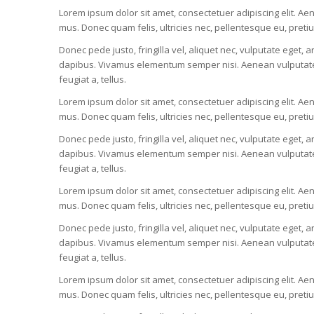
Lorem ipsum dolor sit amet, consectetuer adipiscing elit. 
mus. Donec quam felis, ultricies nec, pellentesque eu, pret
Donec pede justo, fringilla vel, aliquet nec, vulputate eget, a
dapibus. Vivamus elementum semper nisi. Aenean vulputate ele
feugiat a, tellus.
Lorem ipsum dolor sit amet, consectetuer adipiscing elit. 
mus. Donec quam felis, ultricies nec, pellentesque eu, pret
Donec pede justo, fringilla vel, aliquet nec, vulputate eget, a
dapibus. Vivamus elementum semper nisi. Aenean vulputate ele
feugiat a, tellus.
Lorem ipsum dolor sit amet, consectetuer adipiscing elit. 
mus. Donec quam felis, ultricies nec, pellentesque eu, pret
Donec pede justo, fringilla vel, aliquet nec, vulputate eget, a
dapibus. Vivamus elementum semper nisi. Aenean vulputate ele
feugiat a, tellus.
Lorem ipsum dolor sit amet, consectetuer adipiscing elit. 
mus. Donec quam felis, ultricies nec, pellentesque eu, pret