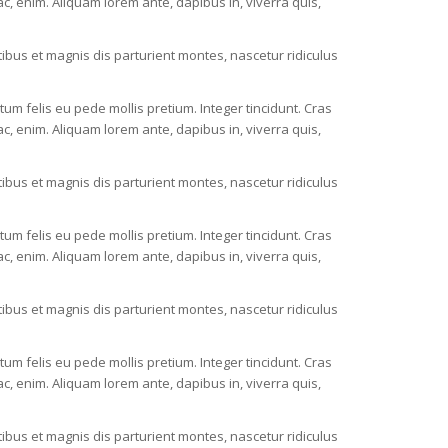
c, enim. Aliquam lorem ante, dapibus in, viverra quis,
bus et magnis dis parturient montes, nascetur ridiculus
ctum felis eu pede mollis pretium. Integer tincidunt. Cras
c, enim. Aliquam lorem ante, dapibus in, viverra quis,
bus et magnis dis parturient montes, nascetur ridiculus
ctum felis eu pede mollis pretium. Integer tincidunt. Cras
c, enim. Aliquam lorem ante, dapibus in, viverra quis,
bus et magnis dis parturient montes, nascetur ridiculus
ctum felis eu pede mollis pretium. Integer tincidunt. Cras
c, enim. Aliquam lorem ante, dapibus in, viverra quis,
bus et magnis dis parturient montes, nascetur ridiculus