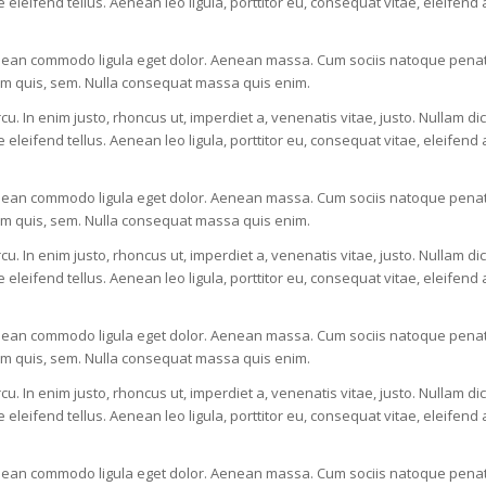
ifend tellus. Aenean leo ligula, porttitor eu, consequat vitae, eleifend a
Aenean commodo ligula eget dolor. Aenean massa. Cum sociis natoque penati
ium quis, sem. Nulla consequat massa quis enim.
rcu. In enim justo, rhoncus ut, imperdiet a, venenatis vitae, justo. Nullam di
ifend tellus. Aenean leo ligula, porttitor eu, consequat vitae, eleifend a
Aenean commodo ligula eget dolor. Aenean massa. Cum sociis natoque penati
ium quis, sem. Nulla consequat massa quis enim.
rcu. In enim justo, rhoncus ut, imperdiet a, venenatis vitae, justo. Nullam di
ifend tellus. Aenean leo ligula, porttitor eu, consequat vitae, eleifend a
Aenean commodo ligula eget dolor. Aenean massa. Cum sociis natoque penati
ium quis, sem. Nulla consequat massa quis enim.
rcu. In enim justo, rhoncus ut, imperdiet a, venenatis vitae, justo. Nullam di
ifend tellus. Aenean leo ligula, porttitor eu, consequat vitae, eleifend a
Aenean commodo ligula eget dolor. Aenean massa. Cum sociis natoque penati