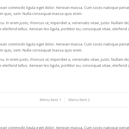
Aenean commodo ligula eget dolor. Aenean massa. Cum sociis natoque penati
ium quis, sem. Nulla consequat massa quis enim.
rcu. In enim justo, rhoncus ut, imperdiet a, venenatis vitae, justo. Nullam di
ifend tellus. Aenean leo ligula, porttitor eu, consequat vitae, eleifend a
Aenean commodo ligula eget dolor. Aenean massa. Cum sociis natoque penati
ium quis, sem. Nulla consequat massa quis enim.
rcu. In enim justo, rhoncus ut, imperdiet a, venenatis vitae, justo. Nullam di
ifend tellus. Aenean leo ligula, porttitor eu, consequat vitae, eleifend a
Menu Item 1
Menu Item 2
Aenean commodo ligula eget dolor. Aenean massa. Cum sociis natoque penati