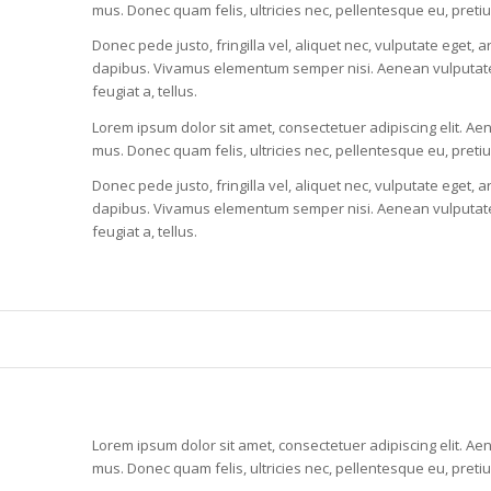
mus. Donec quam felis, ultricies nec, pellentesque eu, pret
Donec pede justo, fringilla vel, aliquet nec, vulputate eget, a
dapibus. Vivamus elementum semper nisi. Aenean vulputate ele
feugiat a, tellus.
Lorem ipsum dolor sit amet, consectetuer adipiscing elit. 
mus. Donec quam felis, ultricies nec, pellentesque eu, pret
Donec pede justo, fringilla vel, aliquet nec, vulputate eget, a
dapibus. Vivamus elementum semper nisi. Aenean vulputate ele
feugiat a, tellus.
Lorem ipsum dolor sit amet, consectetuer adipiscing elit. 
mus. Donec quam felis, ultricies nec, pellentesque eu, pret