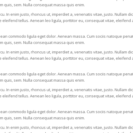
ium quis, sem. Nulla consequat massa quis enim.
rcu. In enim justo, rhoncus ut, imperdiet a, venenatis vitae, justo. Nullam di
ifend tellus. Aenean leo ligula, porttitor eu, consequat vitae, eleifend a
Aenean commodo ligula eget dolor. Aenean massa. Cum sociis natoque penati
ium quis, sem. Nulla consequat massa quis enim.
rcu. In enim justo, rhoncus ut, imperdiet a, venenatis vitae, justo. Nullam di
ifend tellus. Aenean leo ligula, porttitor eu, consequat vitae, eleifend a
Aenean commodo ligula eget dolor. Aenean massa. Cum sociis natoque penati
ium quis, sem. Nulla consequat massa quis enim.
rcu. In enim justo, rhoncus ut, imperdiet a, venenatis vitae, justo. Nullam di
ifend tellus. Aenean leo ligula, porttitor eu, consequat vitae, eleifend a
Aenean commodo ligula eget dolor. Aenean massa. Cum sociis natoque penati
ium quis, sem. Nulla consequat massa quis enim.
rcu. In enim justo, rhoncus ut, imperdiet a, venenatis vitae, justo. Nullam di