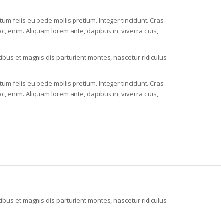
ctum felis eu pede mollis pretium. Integer tincidunt. Cras
c, enim. Aliquam lorem ante, dapibus in, viverra quis,
bus et magnis dis parturient montes, nascetur ridiculus
ctum felis eu pede mollis pretium. Integer tincidunt. Cras
c, enim. Aliquam lorem ante, dapibus in, viverra quis,
bus et magnis dis parturient montes, nascetur ridiculus