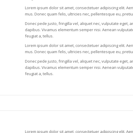
Lorem ipsum dolor sit amet, consectetuer adipiscing elit. 
mus. Donec quam felis, ultricies nec, pellentesque eu, pret
Donec pede justo, fringilla vel, aliquet nec, vulputate eget, a
dapibus. Vivamus elementum semper nisi. Aenean vulputate ele
feugiat a, tellus.
Lorem ipsum dolor sit amet, consectetuer adipiscing elit. 
mus. Donec quam felis, ultricies nec, pellentesque eu, pret
Donec pede justo, fringilla vel, aliquet nec, vulputate eget, a
dapibus. Vivamus elementum semper nisi. Aenean vulputate ele
feugiat a, tellus.
Lorem ipsum dolor sit amet, consectetuer adipiscing elit. 