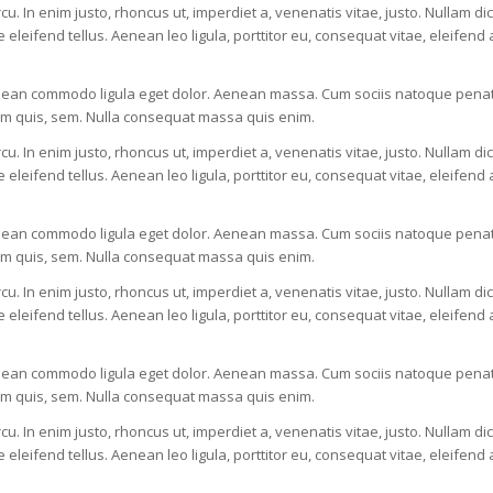
rcu. In enim justo, rhoncus ut, imperdiet a, venenatis vitae, justo. Nullam di
ifend tellus. Aenean leo ligula, porttitor eu, consequat vitae, eleifend a
Aenean commodo ligula eget dolor. Aenean massa. Cum sociis natoque penati
ium quis, sem. Nulla consequat massa quis enim.
rcu. In enim justo, rhoncus ut, imperdiet a, venenatis vitae, justo. Nullam di
ifend tellus. Aenean leo ligula, porttitor eu, consequat vitae, eleifend a
Aenean commodo ligula eget dolor. Aenean massa. Cum sociis natoque penati
ium quis, sem. Nulla consequat massa quis enim.
rcu. In enim justo, rhoncus ut, imperdiet a, venenatis vitae, justo. Nullam di
ifend tellus. Aenean leo ligula, porttitor eu, consequat vitae, eleifend a
Aenean commodo ligula eget dolor. Aenean massa. Cum sociis natoque penati
ium quis, sem. Nulla consequat massa quis enim.
rcu. In enim justo, rhoncus ut, imperdiet a, venenatis vitae, justo. Nullam di
ifend tellus. Aenean leo ligula, porttitor eu, consequat vitae, eleifend a