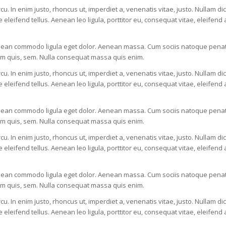
rcu. In enim justo, rhoncus ut, imperdiet a, venenatis vitae, justo. Nullam di
ifend tellus. Aenean leo ligula, porttitor eu, consequat vitae, eleifend a
Aenean commodo ligula eget dolor. Aenean massa. Cum sociis natoque penati
ium quis, sem. Nulla consequat massa quis enim.
rcu. In enim justo, rhoncus ut, imperdiet a, venenatis vitae, justo. Nullam di
ifend tellus. Aenean leo ligula, porttitor eu, consequat vitae, eleifend a
Aenean commodo ligula eget dolor. Aenean massa. Cum sociis natoque penati
ium quis, sem. Nulla consequat massa quis enim.
rcu. In enim justo, rhoncus ut, imperdiet a, venenatis vitae, justo. Nullam di
ifend tellus. Aenean leo ligula, porttitor eu, consequat vitae, eleifend a
Aenean commodo ligula eget dolor. Aenean massa. Cum sociis natoque penati
ium quis, sem. Nulla consequat massa quis enim.
rcu. In enim justo, rhoncus ut, imperdiet a, venenatis vitae, justo. Nullam di
ifend tellus. Aenean leo ligula, porttitor eu, consequat vitae, eleifend a