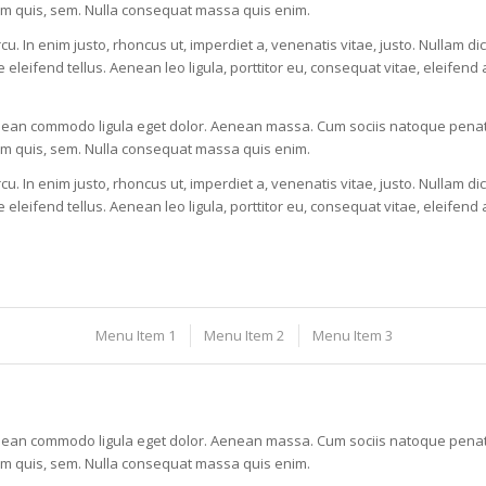
ium quis, sem. Nulla consequat massa quis enim.
rcu. In enim justo, rhoncus ut, imperdiet a, venenatis vitae, justo. Nullam di
ifend tellus. Aenean leo ligula, porttitor eu, consequat vitae, eleifend a
Aenean commodo ligula eget dolor. Aenean massa. Cum sociis natoque penati
ium quis, sem. Nulla consequat massa quis enim.
rcu. In enim justo, rhoncus ut, imperdiet a, venenatis vitae, justo. Nullam di
ifend tellus. Aenean leo ligula, porttitor eu, consequat vitae, eleifend a
Menu Item 1
Menu Item 2
Menu Item 3
Aenean commodo ligula eget dolor. Aenean massa. Cum sociis natoque penati
ium quis, sem. Nulla consequat massa quis enim.