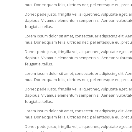
mus. Donec quam felis, ultricies nec, pellentesque eu, pret
Donec pede justo, fringilla vel, aliquet nec, vulputate eget, a
dapibus. Vivamus elementum semper nisi. Aenean vulputate ele
feugiat a, tellus.
Lorem ipsum dolor sit amet, consectetuer adipiscing elit. 
mus. Donec quam felis, ultricies nec, pellentesque eu, pret
Donec pede justo, fringilla vel, aliquet nec, vulputate eget, a
dapibus. Vivamus elementum semper nisi. Aenean vulputate ele
feugiat a, tellus.
Lorem ipsum dolor sit amet, consectetuer adipiscing elit. 
mus. Donec quam felis, ultricies nec, pellentesque eu, pret
Donec pede justo, fringilla vel, aliquet nec, vulputate eget, a
dapibus. Vivamus elementum semper nisi. Aenean vulputate ele
feugiat a, tellus.
Lorem ipsum dolor sit amet, consectetuer adipiscing elit. 
mus. Donec quam felis, ultricies nec, pellentesque eu, pret
Donec pede justo, fringilla vel, aliquet nec, vulputate eget, a