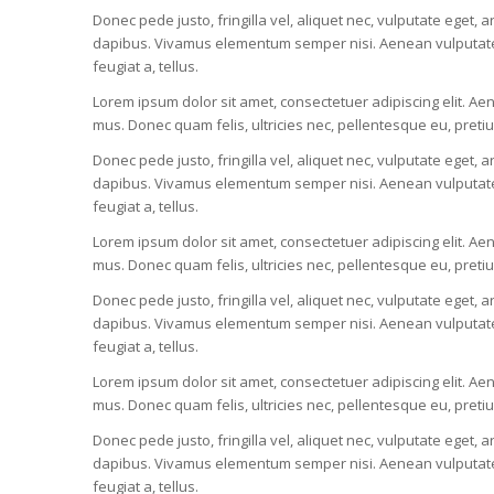
Donec pede justo, fringilla vel, aliquet nec, vulputate eget, a
dapibus. Vivamus elementum semper nisi. Aenean vulputate ele
feugiat a, tellus.
Lorem ipsum dolor sit amet, consectetuer adipiscing elit. 
mus. Donec quam felis, ultricies nec, pellentesque eu, pret
Donec pede justo, fringilla vel, aliquet nec, vulputate eget, a
dapibus. Vivamus elementum semper nisi. Aenean vulputate ele
feugiat a, tellus.
Lorem ipsum dolor sit amet, consectetuer adipiscing elit. 
mus. Donec quam felis, ultricies nec, pellentesque eu, pret
Donec pede justo, fringilla vel, aliquet nec, vulputate eget, a
dapibus. Vivamus elementum semper nisi. Aenean vulputate ele
feugiat a, tellus.
Lorem ipsum dolor sit amet, consectetuer adipiscing elit. 
mus. Donec quam felis, ultricies nec, pellentesque eu, pret
Donec pede justo, fringilla vel, aliquet nec, vulputate eget, a
dapibus. Vivamus elementum semper nisi. Aenean vulputate ele
feugiat a, tellus.