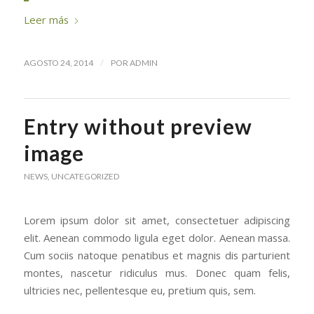
Leer más
/
AGOSTO 24, 2014
POR
ADMIN
Entry without preview
image
NEWS
,
UNCATEGORIZED
Lorem ipsum dolor sit amet, consectetuer adipiscing
elit. Aenean commodo ligula eget dolor. Aenean massa.
Cum sociis natoque penatibus et magnis dis parturient
montes, nascetur ridiculus mus. Donec quam felis,
ultricies nec, pellentesque eu, pretium quis, sem.