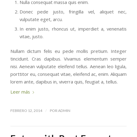
Nulla consequat massa quis enim.
Donec pede justo, fringilla vel, aliquet nec,
vulputate eget, arcu.
In enim justo, rhoncus ut, imperdiet a, venenatis
vitae, justo.
Nullam dictum felis eu pede mollis pretium. Integer
tincidunt. Cras dapibus. Vivamus elementum semper
nisi. Aenean vulputate eleifend tellus. Aenean leo ligula,
porttitor eu, consequat vitae, eleifend ac, enim. Aliquam
lorem ante, dapibus in, viverra quis, feugiat a, tellus.
Leer más
/
FEBRERO 12, 2014
POR
ADMIN