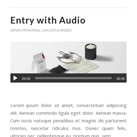
Entry with Audio
NEWS
,
PERSONAL
,
UNCATEGORIZED
00:00
00:00
Lorem ipsum dolor sit amet, consectetuer adipiscing
elit. Aenean commodo ligula eget dolor. Aenean massa.
Cum sociis natoque penatibus et magnis dis parturient
montes, nascetur ridiculus mus. Donec quam felis,
ultricies nec, pellentesque eu, pretium quis, sem.