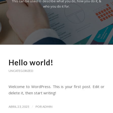
This can be used to describe what you do, how you do it, &
who you do it for.
Hello world!
UNCATEGORIZED
Welcome to WordPress. This is your first post. Edit or
delete it, then start writing!
/
ABRIL 23, 2025
POR
ADMIN