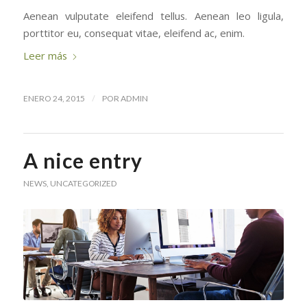
Aenean vulputate eleifend tellus. Aenean leo ligula,
porttitor eu, consequat vitae, eleifend ac, enim.
Leer más
/
ENERO 24, 2015
POR
ADMIN
A nice entry
NEWS
,
UNCATEGORIZED