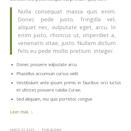
Nulla consequat massa quis enim.
Donec pede justo, fringilla vel,
aliquet nec, vulputate eget, arcu. In
enim justo, rhoncus ut, imperdiet a,
venenatis vitae, justo. Nullam dictum
felis eu pede mollis pretium. Integer.
Donec posuere vulputate arcu.
Phasellus accumsan cursus velit.
Vestibulum ante ipsum primis in faucibus orci luctus
et ultrices posuere cubilia Curae;
Sed aliquam, nisi quis porttitor congue
Leer más
/
MAYO 11, 2015
POR
ADMIN