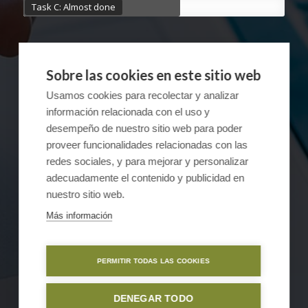
Task C: Almost done
Sobre las cookies en este sitio web
Usamos cookies para recolectar y analizar
información relacionada con el uso y
Name
*
desempeño de nuestro sitio web para poder
proveer funcionalidades relacionadas con las
redes sociales, y para mejorar y personalizar
E-Mail
*
adecuadamente el contenido y publicidad en
nuestro sitio web.
Más información
PERMITIR TODAS LAS COOKIES
DENEGAR TODO